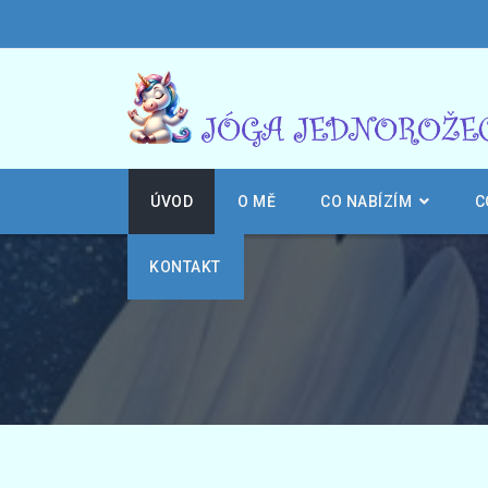
ÚVOD
O MĚ
CO NABÍZÍM
C
KONTAKT