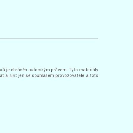
borů je chráněn autorským právem. Tyto materiály
at a šířit jen se souhlasem provozovatele a toto