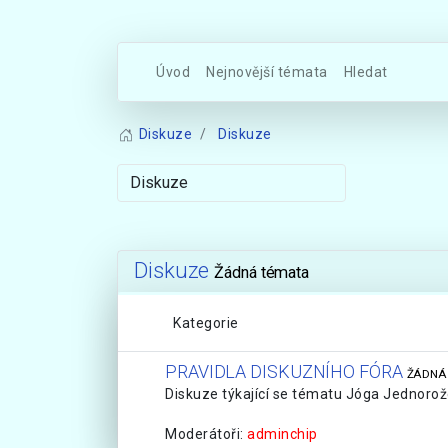
Úvod
Nejnovější témata
Hledat
Diskuze
Diskuze
Diskuze
Žádná témata
Kategorie
PRAVIDLA DISKUZNÍHO FÓRA
ŽÁDNÁ
Diskuze týkající se tématu Jóga Jednorože
Moderátoři:
adminchip