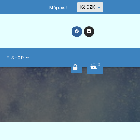
Kč
CZK
Můj účet
E-SHOP
0