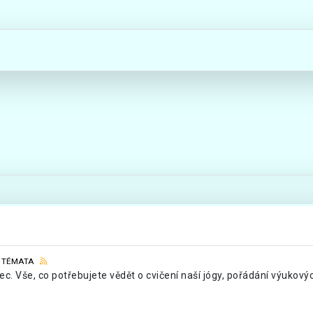
 TÉMATA
c. Vše, co potřebujete vědět o cvičení naší jógy, pořádání výukový