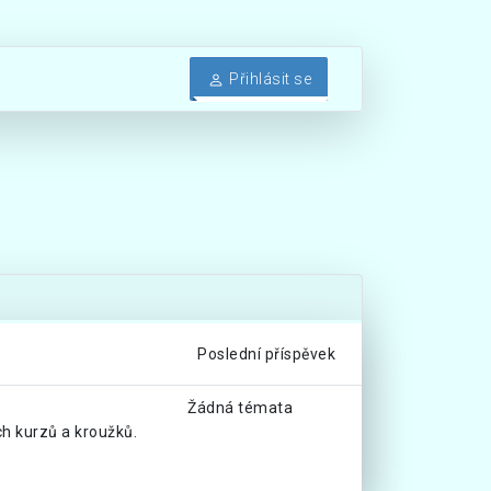
Přihlásit se
Poslední příspěvek
Žádná témata
ch kurzů a kroužků.