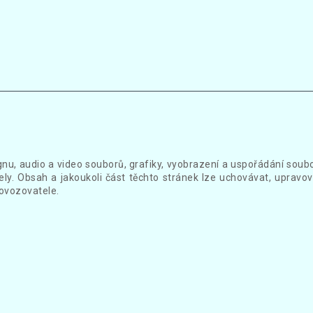
gnu, audio a video souborů, grafiky, vyobrazení a uspořádání sou
ly. Obsah a jakoukoli část těchto stránek lze uchovávat, upravov
ovozovatele.