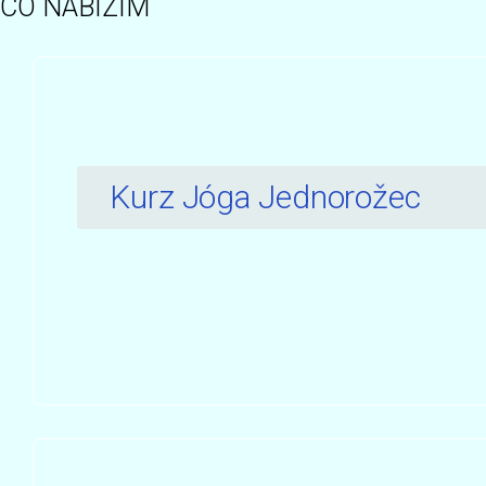
CO NABÍZÍM
Kurz Jóga Jednorožec