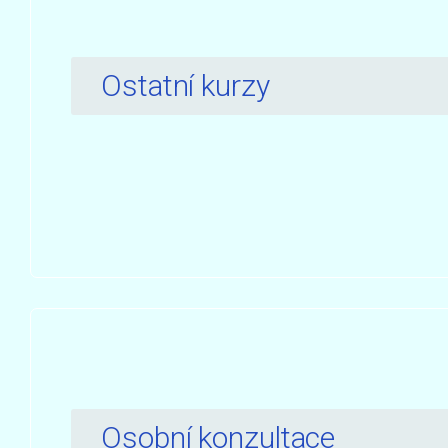
Ostatní kurzy
Osobní konzultace