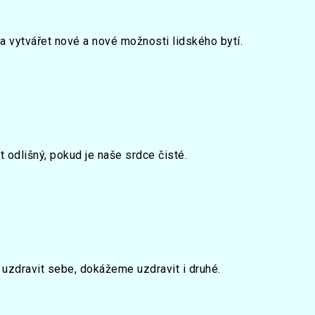
 a vytvářet nové a nové možnosti lidského bytí.
 odlišný, pokud je naše srdce čisté.
 uzdravit sebe, dokážeme uzdravit i druhé.