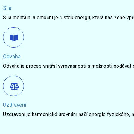
Síla
Síla mentální a emoční je čistou energií, která nás žene vp
Odvaha
Odvaha je proces vnitřní vyrovnanosti a možnosti podávat 
Uzdravení
Uzdravení je harmonické urovnání naší energie fyzického, 