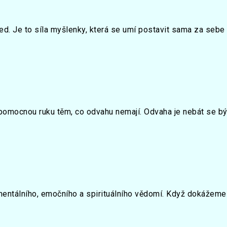
řed. Je to síla myšlenky, která se umí postavit sama za sebe
pomocnou ruku těm, co odvahu nemají. Odvaha je nebát se být
mentálního, emočního a spirituálního vědomí. Když dokážeme