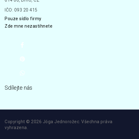
IČO: 093 20 415
Pouze sídlo firmy
Zde mne nezastihnete
Sdílejte nás
Copyright © 2026 Jóga Jednorožec. Všechna práva
vyhrazena.