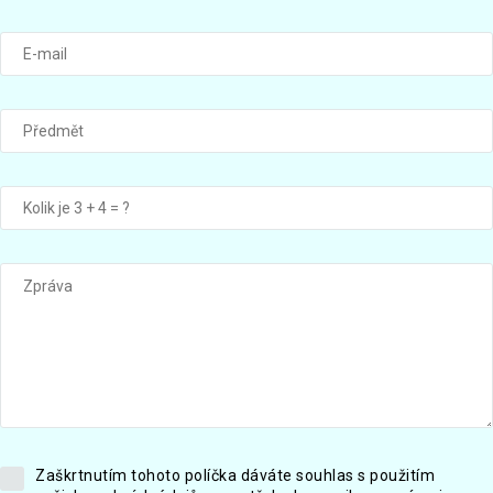
Zaškrtnutím tohoto políčka dáváte souhlas s použitím