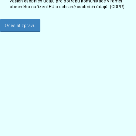
vašich osobních údajů pro potřebu komunikace v rámci
obecného nařízení EU o ochraně osobních údajů. (GDPR)
Odeslat zprávu