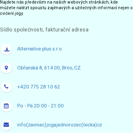
Najdete nás předevšim na našich webových stránkách, kde
můžete nalézt spoustu zajímavých a užitečných informací nejen o
cvičení jógy.
Sídlo společnosti, fakturační adresa
Alternative plus s.r.o.
Obřanská 8, 614 00, Brno, CZ
+420 775 28 10 62
Po - Pá 20:00 - 21:00
info(zavinac)jogajednorozec(tecka)cz