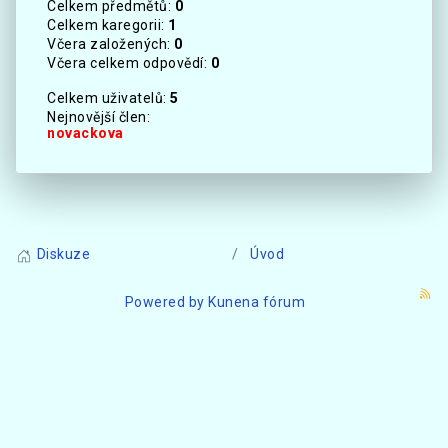
Celkem předmětů:
0
Celkem karegorii:
1
Včera založených:
0
Včera celkem odpovědí:
0
Celkem uživatelů:
5
Nejnovější člen:
novackova
Diskuze
Úvod
Powered by
Kunena fórum