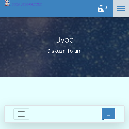
0
Úvod
Diskuzní forum