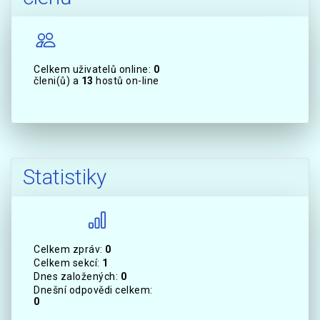
Celkem uživatelů online:
0
členi(ů) a
13
hostů on-line
Statistiky
Celkem zpráv:
0
Celkem sekcí:
1
Dnes založených:
0
Dnešní odpovědi celkem:
0