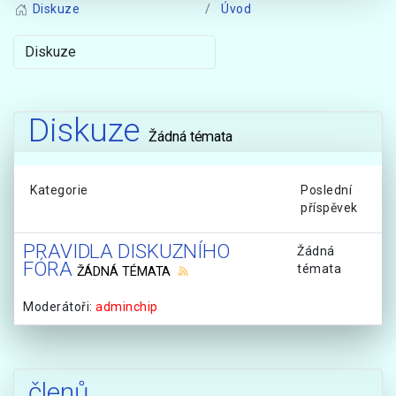
Diskuze
Úvod
Diskuze
Žádná témata
Kategorie
Poslední
příspěvek
PRAVIDLA DISKUZNÍHO
Žádná
FÓRA
témata
ŽÁDNÁ TÉMATA
Moderátoři:
adminchip
členů