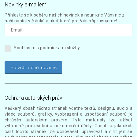
Novinky e-mailem
Přihlaste se k odběru našich novinek a neunikne Vám nic z
naší nabídky článků a akcí, které pro Vás připravujeme!
Souhlasím s podmínkami služby
Potvrdit odběr novinek
Ochrana autorských práv:
Veškerý obsah těchto stránek včetně textů, designu, audio a
video souborů, grafiky, vyobrazení a uspořádání souborů je
chráněn autorským právem. Tyto materiály lze užívat
výhradně pro osobní a nekomerční účely. Obsah a jakoukoli
část těchto stránek lze uchovávat, upravovat a šířit jen se