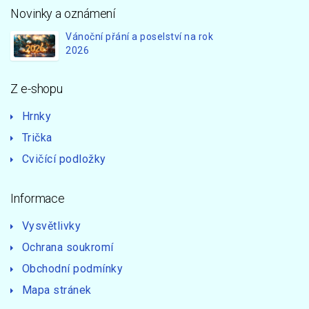
Novinky a oznámení
Vánoční přání a poselství na rok
2026
Z e-shopu
Hrnky
Trička
Cvičící podložky
Informace
Vysvětlivky
Ochrana soukromí
Obchodní podmínky
Mapa stránek