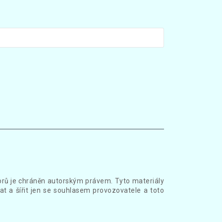
borů je chráněn autorským právem. Tyto materiály
at a šířit jen se souhlasem provozovatele a toto