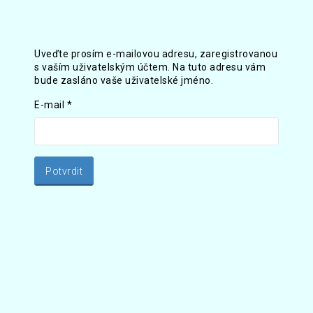
Uveďte prosím e-mailovou adresu, zaregistrovanou
s vaším uživatelským účtem. Na tuto adresu vám
bude zasláno vaše uživatelské jméno.
E-mail
*
Potvrdit