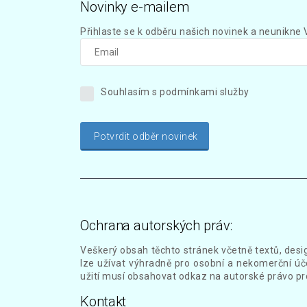
Novinky e-mailem
Přihlaste se k odběru našich novinek a neunikne 
Souhlasím s podmínkami služby
Potvrdit odběr novinek
Ochrana autorských práv:
Veškerý obsah těchto stránek včetně textů, desi
lze užívat výhradně pro osobní a nekomerční úče
užití musí obsahovat odkaz na autorské právo pr
Kontakt