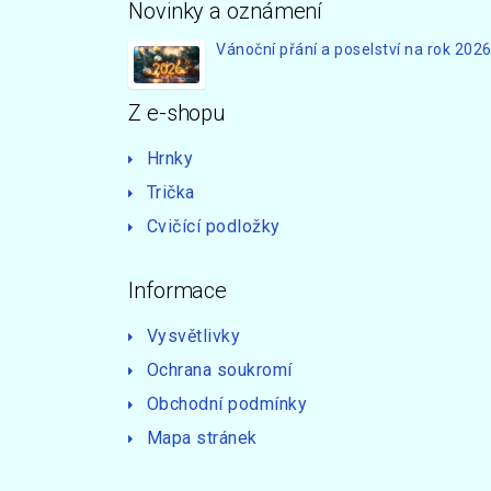
Novinky a oznámení
Vánoční přání a poselství na rok 202
Z e-shopu
Hrnky
Trička
Cvičící podložky
Informace
Vysvětlivky
Ochrana soukromí
Obchodní podmínky
Mapa stránek