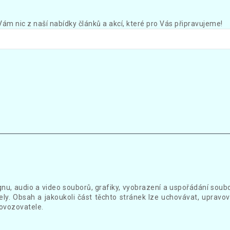
Vám nic z naší nabídky článků a akcí, které pro Vás připravujeme!
gnu, audio a video souborů, grafiky, vyobrazení a uspořádání sou
ly. Obsah a jakoukoli část těchto stránek lze uchovávat, upravov
ovozovatele.