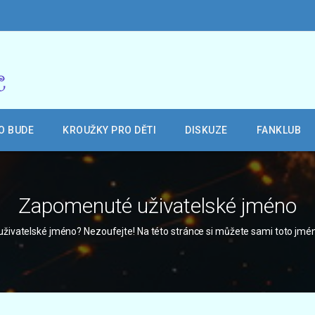
O BUDE
KROUŽKY PRO DĚTI
DISKUZE
FANKLUB
Zapomenuté uživatelské jméno
uživatelské jméno? Nezoufejte! Na této stránce si můžete sami toto jm