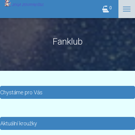
0
Fanklub
Chystáme pro Vás
Aktuální kroužky