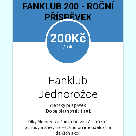
FANKLUB 200 - ROČNÍ
PŘÍSPĚVEK
200Kč
/rok
Fanklub
Jednorožce
členský příspěvek
Doba platnosti: 1 rok
Díky členství ve fanklubu získáte různé
bonusy a slevy na většinu online událostí a
dalších akcí.