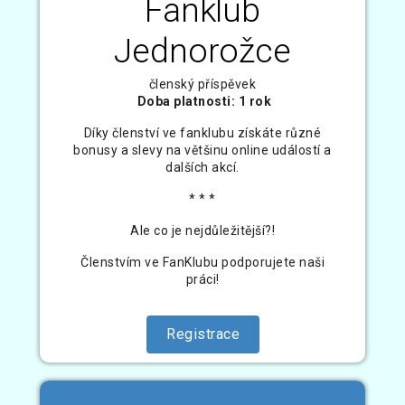
Fanklub
Jednorožce
členský příspěvek
Doba platnosti: 1 rok
Díky členství ve fanklubu získáte různé
bonusy a slevy na většinu online událostí a
dalších akcí.
* * *
Ale co je nejdůležitější?!
Členstvím ve FanKlubu podporujete naši
práci!
Registrace