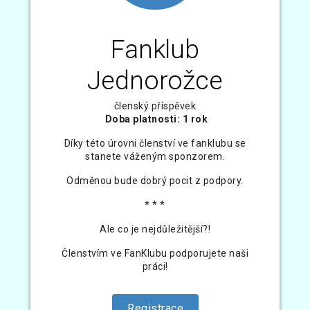
Fanklub
Jednorožce
členský příspěvek
Doba platnosti: 1 rok
Díky této úrovni členství ve fanklubu se
stanete váženým sponzorem.
Odměnou bude dobrý pocit z podpory.
* * *
Ale co je nejdůležitější?!
Členstvím ve FanKlubu podporujete naši
práci!
Registrace