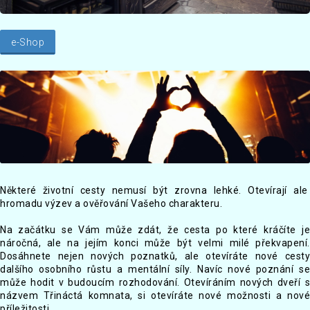
e-Shop
Některé životní cesty nemusí být zrovna lehké. Otevírají ale
hromadu výzev a ověřování Vašeho charakteru.
Na začátku se Vám může zdát, že cesta po které kráčíte je
náročná, ale na jejím konci může být velmi milé překvapení.
Dosáhnete nejen nových poznatků, ale otevíráte nové cesty
dalšího osobního růstu a mentální síly. Navíc nové poznání se
může hodit v budoucím rozhodování. Otevíráním nových dveří s
názvem Třináctá komnata, si otevíráte nové možnosti a nové
příležitosti.