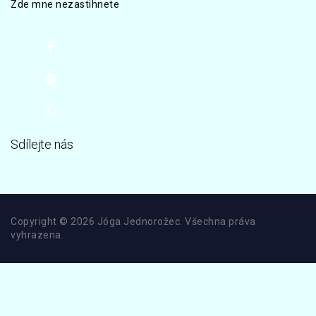
Zde mne nezastihnete
Sdílejte nás
Copyright © 2026 Jóga Jednorožec. Všechna práva
vyhrazena.