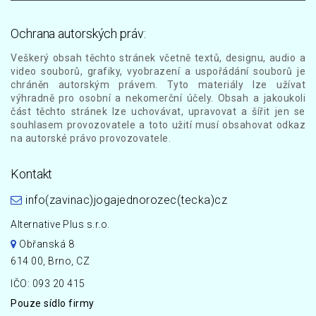
Ochrana autorských práv:
Veškerý obsah těchto stránek včetně textů, designu, audio a
video souborů, grafiky, vyobrazení a uspořádání souborů je
chráněn autorským právem. Tyto materiály lze užívat
výhradně pro osobní a nekomerční účely. Obsah a jakoukoli
část těchto stránek lze uchovávat, upravovat a šířit jen se
souhlasem provozovatele a toto užití musí obsahovat odkaz
na autorské právo provozovatele.
Kontakt
info(zavinac)jogajednorozec(tecka)cz
Alternative Plus s.r.o.
Obřanská 8
614 00, Brno, CZ
IČO: 093 20 415
Pouze sídlo firmy