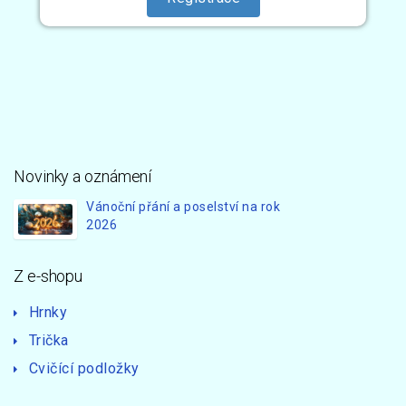
Novinky a oznámení
Vánoční přání a poselství na rok
2026
Z e-shopu
Hrnky
Trička
Cvičící podložky