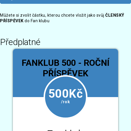
Můžete si zvolit částku, kterou chcete vložit jako svůj
ČLENSKÝ
PŘÍSPĚVEK
do Fan klubu
Předplatné
FANKLUB 500 - ROČNÍ
PŘÍSPĚVEK
500Kč
/rok