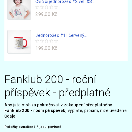
Cvičící jednorožec #2 vel. XS...
299,00 Kč
Jednorožec #1 | červený...
199,00 Kč
Fanklub 200 - roční
příspěvek - předplatné
Aby jste mohl/a pokračovat v zakoupení předplatného
Fanklub 200 - roční příspěvek,
vyplňte, prosím, níže uvedené
údaje.
Položky označené * jsou povinné