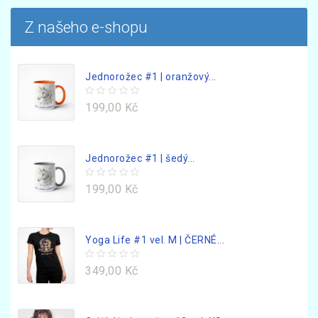
Z našeho e-shopu
Jednorožec #1 | oranžový...
199,00 Kč
Jednorožec #1 | šedý...
199,00 Kč
Yoga Life #1 vel. M | ČERNÉ...
349,00 Kč