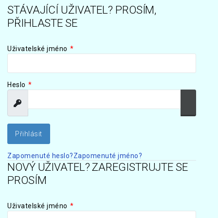
STÁVAJÍCÍ UŽIVATEL? PROSÍM,
PŘIHLASTE SE
Uživatelské jméno
*
Heslo
*
Zobrazit
Zobrazit
Zapomenuté heslo?
Zapomenuté jméno?
NOVÝ UŽIVATEL? ZAREGISTRUJTE SE
PROSÍM
Uživatelské jméno
*