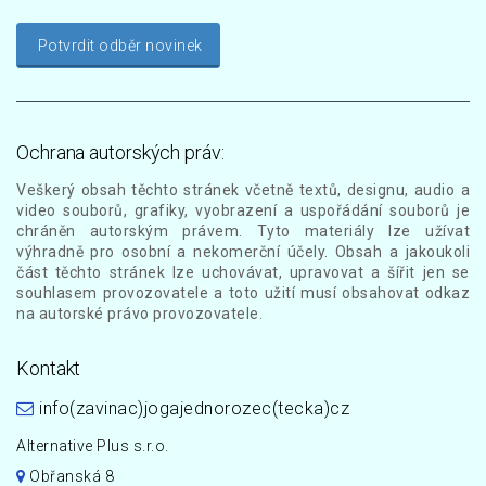
Potvrdit odběr novinek
Ochrana autorských práv:
Veškerý obsah těchto stránek včetně textů, designu, audio a
video souborů, grafiky, vyobrazení a uspořádání souborů je
chráněn autorským právem. Tyto materiály lze užívat
výhradně pro osobní a nekomerční účely. Obsah a jakoukoli
část těchto stránek lze uchovávat, upravovat a šířit jen se
souhlasem provozovatele a toto užití musí obsahovat odkaz
na autorské právo provozovatele.
Kontakt
info(zavinac)jogajednorozec(tecka)cz
Alternative Plus s.r.o.
Obřanská 8