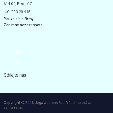
614 00, Brno, CZ
IČO: 093 20 415
Pouze sídlo firmy
Zde mne nezastihnete
Sdílejte nás
Copyright © 2026 Jóga Jednorožec. Všechna práva
vyhrazena.