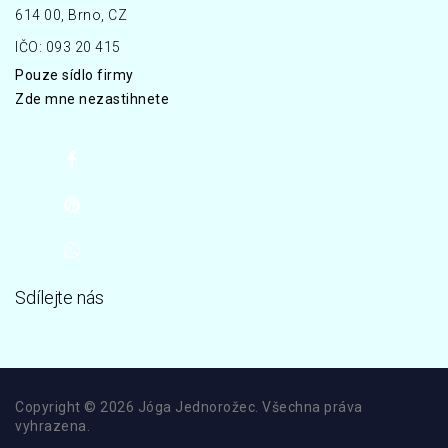
614 00, Brno, CZ
IČO: 093 20 415
Pouze sídlo firmy
Zde mne nezastihnete
Sdílejte nás
Copyright © 2026 Jóga Jednorožec. Všechna práva
vyhrazena.