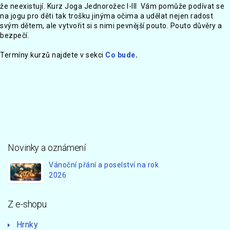
že neexistují. Kurz Joga Jednorožec I-III Vám pomůže podívat se
na jogu pro děti tak trošku jinýma očima a udělat nejen radost
svým dětem, ale vytvořit si s nimi pevnější pouto. Pouto důvěry a
bezpečí.
Termíny kurzů najdete v sekci
Co bude
.
Novinky a oznámení
Vánoční přání a poselství na rok
2026
Z e-shopu
Hrnky