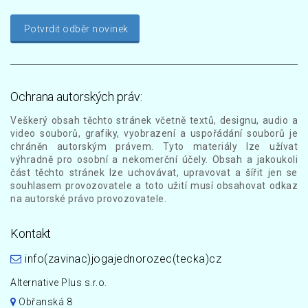
Potvrdit odběr novinek
Ochrana autorských práv:
Veškerý obsah těchto stránek včetně textů, designu, audio a
video souborů, grafiky, vyobrazení a uspořádání souborů je
chráněn autorským právem. Tyto materiály lze užívat
výhradně pro osobní a nekomerční účely. Obsah a jakoukoli
část těchto stránek lze uchovávat, upravovat a šířit jen se
souhlasem provozovatele a toto užití musí obsahovat odkaz
na autorské právo provozovatele.
Kontakt
info(zavinac)jogajednorozec(tecka)cz
Alternative Plus s.r.o.
Obřanská 8