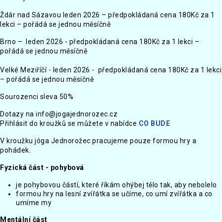
Ždár nad Sázavou leden 2026 – předpokládaná cena 180Kč za 1
lekci – pořádá se jednou měsíčně
Brno – leden 2026 - předpokládaná cena 180Kč za 1 lekci –
pořádá se jednou měsíčně
Velké Meziříčí - leden 2026 - předpokládaná cena 180Kč za 1 lekci
– pořádá se jednou měsíčně
Sourozenci sleva 50%
Dotazy na
info@jogajednorozec.cz
Přihlásit do kroužků se můžete v nabídce
CO BUDE
V kroužku jóga Jednorožec pracujeme pouze formou hry a
pohádek.
Fyzická část - pohybová
je pohybovou částí, které říkám ohýbej tělo tak, aby nebolelo
formou hry na lesní zvířátka se učíme, co umí zvířátka a co
umíme my
Mentální část