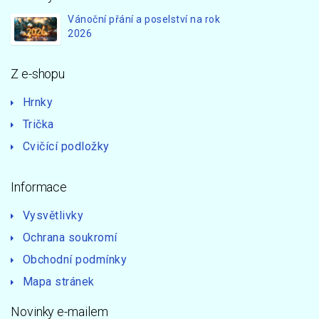
Vánoční přání a poselství na rok
2026
Z e-shopu
Hrnky
Trička
Cvičící podložky
Informace
Vysvětlivky
Ochrana soukromí
Obchodní podmínky
Mapa stránek
Novinky e-mailem