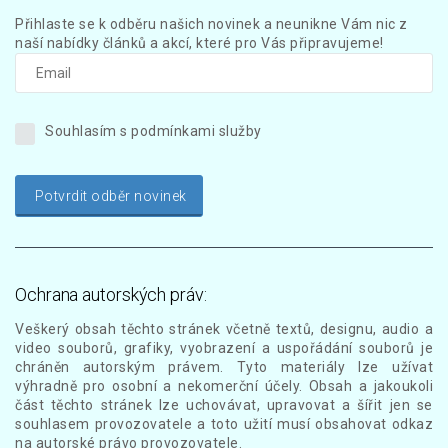
Přihlaste se k odběru našich novinek a neunikne Vám nic z
naší nabídky článků a akcí, které pro Vás připravujeme!
Souhlasím s podmínkami služby
Potvrdit odběr novinek
Ochrana autorských práv:
Veškerý obsah těchto stránek včetně textů, designu, audio a
video souborů, grafiky, vyobrazení a uspořádání souborů je
chráněn autorským právem. Tyto materiály lze užívat
výhradně pro osobní a nekomerční účely. Obsah a jakoukoli
část těchto stránek lze uchovávat, upravovat a šířit jen se
souhlasem provozovatele a toto užití musí obsahovat odkaz
na autorské právo provozovatele.