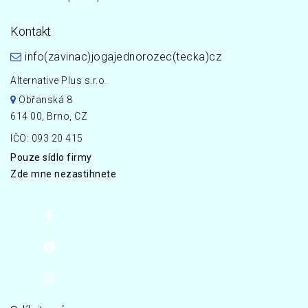
Kontakt
info(zavinac)jogajednorozec(tecka)cz
Alternative Plus s.r.o.
Obřanská 8
614 00, Brno, CZ
IČO: 093 20 415
Pouze sídlo firmy
Zde mne nezastihnete