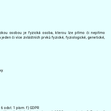
zickou osobou je fyzická osoba, kterou lze přímo či nepřímo
 jeden či více zvláštních prvků fyzické, fyziologické, genetické,
ky.
6 odst. 1 písm. f) GDPR