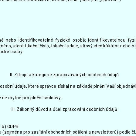
é nebo identifikovatelné fyzické osobě; identifikovatelnou fy
éno, identifikační číslo, lokační údaje, síťový identifikátor nebo na
zické osoby.
II. Zdroje a kategorie zpracovávaných osobních údajů
osobní údaje, které správce získal na základě plnění Vaší objednáv
e nezbytné pro plnění smlouvy.
III. Zákonný důvod a účel zpracování osobních údajů
. b) GDPR
zejména pro zasílání obchodních sdělení a newsletterů) podle čl. 