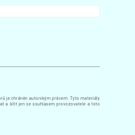
borů je chráněn autorským právem. Tyto materiály
at a šířit jen se souhlasem provozovatele a toto