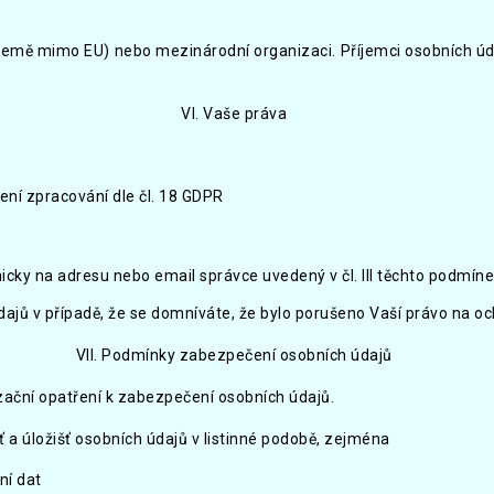
země mimo EU) nebo mezinárodní organizaci. Příjemci osobních úda
VI. Vaše práva
ení zpracování dle čl. 18 GDPR
cky na adresu nebo email správce uvedený v čl. III těchto podmín
dajů v případě, že se domníváte, že bylo porušeno Vaší právo na o
VII. Podmínky zabezpečení osobních údajů
izační opatření k zabezpečení osobních údajů.
ť a úložišť osobních údajů v listinné podobě, zejména
ní dat