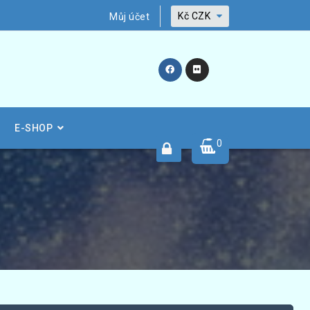
Kč
CZK
Můj účet
E-SHOP
0