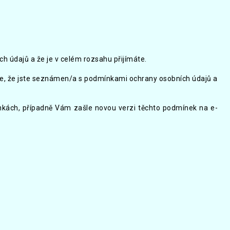
 údajů a že je v celém rozsahu přijímáte.
te, že jste seznámen/a s podmínkami ochrany osobních údajů a
ánkách, případně Vám zašle novou verzi těchto podmínek na e-