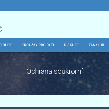
O BUDE
KROUŽKY PRO DĚTI
DISKUZE
FANKLUB
Ochrana soukromí