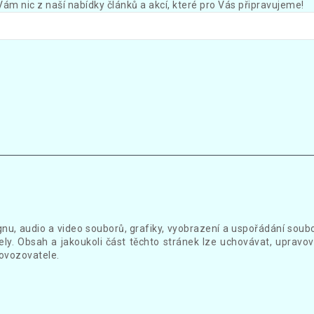
Vám nic z naší nabídky článků a akcí, které pro Vás připravujeme!
gnu, audio a video souborů, grafiky, vyobrazení a uspořádání sou
ly. Obsah a jakoukoli část těchto stránek lze uchovávat, upravov
ovozovatele.