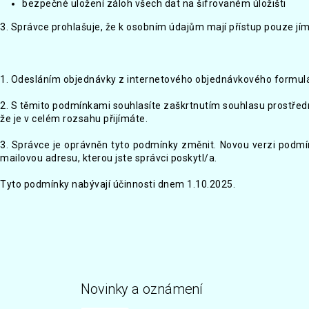
bezpečné uložení záloh všech dat na šifrovaném úložišti
3. Správce prohlašuje, že k osobním údajům mají přístup pouze jí
1. Odesláním objednávky z internetového objednávkového formulář
2. S těmito podmínkami souhlasíte zaškrtnutím souhlasu prostřed
že je v celém rozsahu přijímáte.
3. Správce je oprávněn tyto podmínky změnit. Novou verzi podmí
mailovou adresu, kterou jste správci poskytl/a.
Tyto podmínky nabývají účinnosti dnem 1.10.2025.
Novinky a oznámení