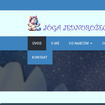
ÚVOD
O MĚ
CO NABÍZÍM
C
KONTAKT