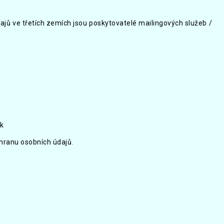
jů ve třetích zemích jsou poskytovatelé mailingových služeb /
ek
chranu osobních údajů.