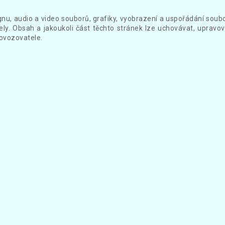
gnu, audio a video souborů, grafiky, vyobrazení a uspořádání sou
ly. Obsah a jakoukoli část těchto stránek lze uchovávat, upravov
ovozovatele.