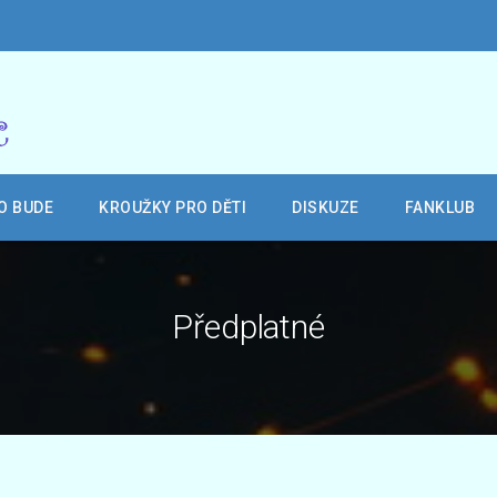
O BUDE
KROUŽKY PRO DĚTI
DISKUZE
FANKLUB
Předplatné