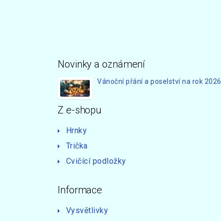
Novinky a oznámení
Vánoční přání a poselství na rok 202
Z e-shopu
Hrnky
Trička
Cvičící podložky
Informace
Vysvětlivky