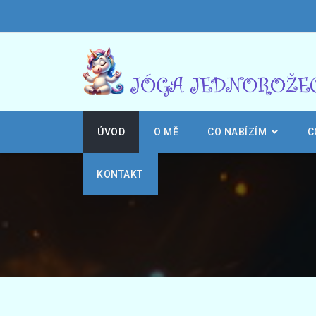
ÚVOD
O MĚ
CO NABÍZÍM
C
KONTAKT