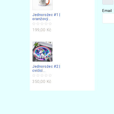
Zobr
Email
Jednorožec #1 |
oranžový...
199,00 Kč
Jednorožec #2 |
cvičící...
350,00 Kč