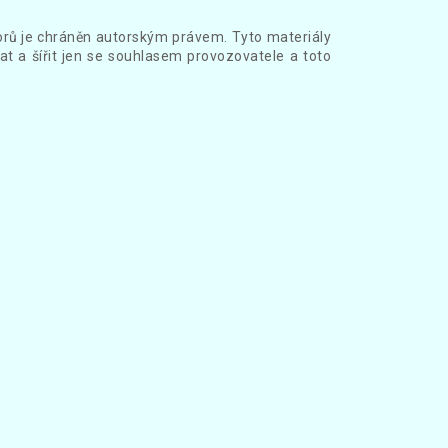
borů je chráněn autorským právem. Tyto materiály
at a šířit jen se souhlasem provozovatele a toto