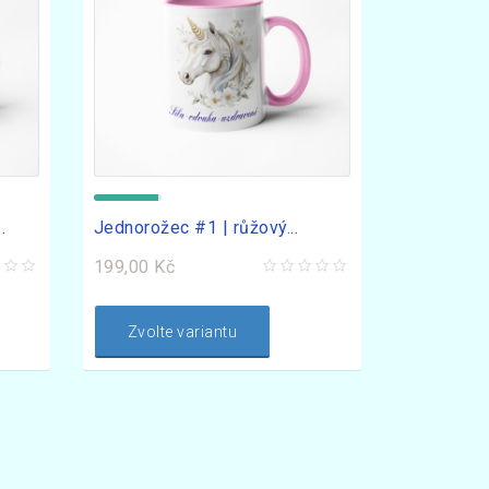
.
Jednorožec #1 | růžový...
199,00 Kč
Zvolte variantu