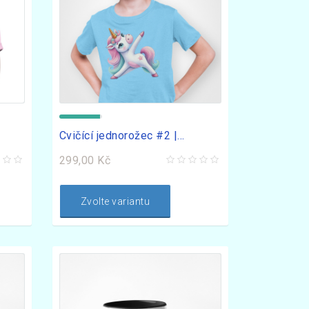
Cvičící jednorožec #2 |...
299,00 Kč
Zvolte variantu