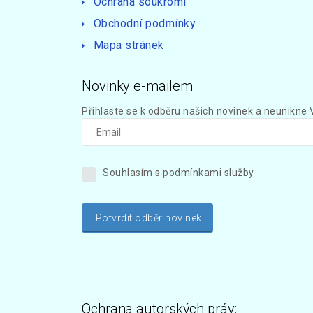
Ochrana soukromí
Obchodní podmínky
Mapa stránek
Novinky e-mailem
Přihlaste se k odběru našich novinek a neunikne 
Souhlasím s podmínkami služby
Potvrdit odběr novinek
Ochrana autorských práv: