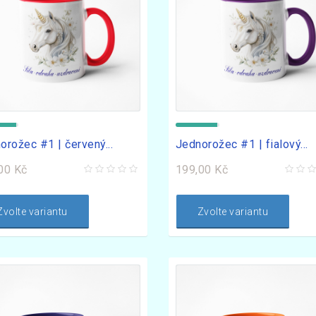
orožec #1 | červený...
Jednorožec #1 | fialový...
00 Kč
199,00 Kč
Zvolte variantu
Zvolte variantu