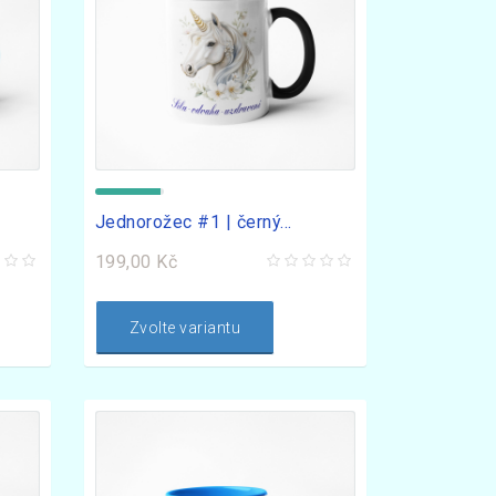
Jednorožec #1 | černý...
199,00 Kč
Zvolte variantu