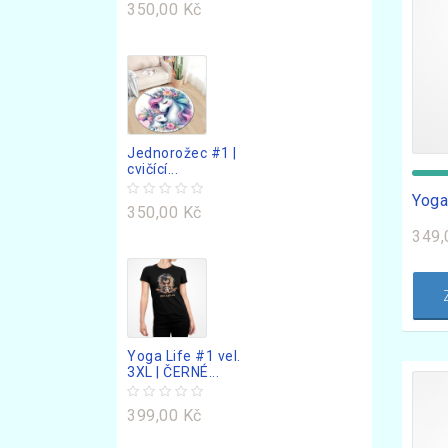
350,00 Kč
Jednorožec #1 |
cvičící...
Yoga
350,00 Kč
349,
Yoga Life #1 vel.
3XL | ČERNÉ...
399,00 Kč