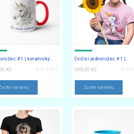
orožec #1 | keramický...
Cvičící jednorožec #1 |...
00 Kč
299,00 Kč
Zvolte variantu
Zvolte variantu