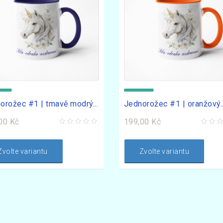
orožec #1 | tmavě modrý...
Jednorožec #1 | oranžový..
00 Kč
199,00 Kč
Zvolte variantu
Zvolte variantu