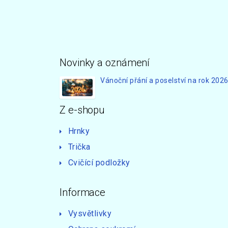
Novinky a oznámení
Vánoční přání a poselství na rok 202
Z e-shopu
Hrnky
Trička
Cvičící podložky
Informace
Vysvětlivky