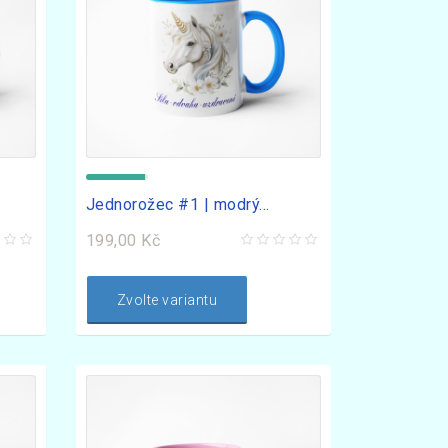
Jednorožec #1 | modrý...
199,00 Kč
Zvolte variantu