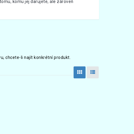
omu, komu jej darujete, ale zároveň
 chcete-li najít konkrétní produkt.