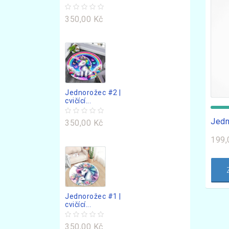
350,00 Kč
Jednorožec #2 |
cvičící...
Jedn
350,00 Kč
199,
Jednorožec #1 |
cvičící...
350,00 Kč