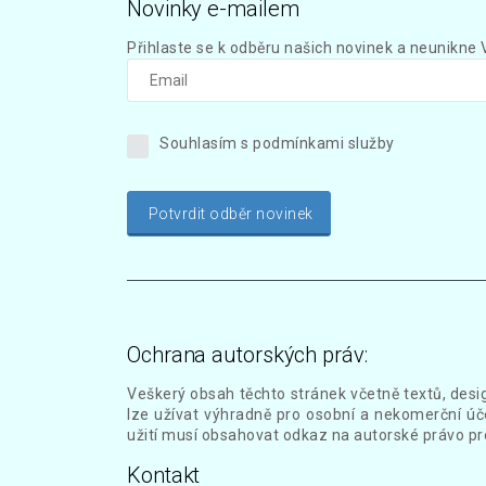
Novinky e-mailem
Přihlaste se k odběru našich novinek a neunikne 
Souhlasím s podmínkami služby
Potvrdit odběr novinek
Ochrana autorských práv:
Veškerý obsah těchto stránek včetně textů, desi
lze užívat výhradně pro osobní a nekomerční úče
užití musí obsahovat odkaz na autorské právo pr
Kontakt