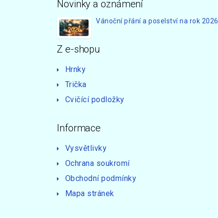
Novinky a oznámení
Vánoční přání a poselství na rok 202
Z e-shopu
Hrnky
Trička
Cvičící podložky
Informace
Vysvětlivky
Ochrana soukromí
Obchodní podmínky
Mapa stránek