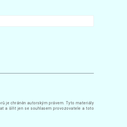
borů je chráněn autorským právem. Tyto materiály
at a šířit jen se souhlasem provozovatele a toto