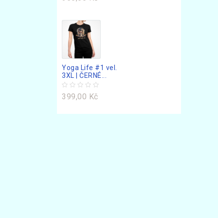
Yoga Life #1 vel.
3XL | ČERNÉ...
399,00 Kč