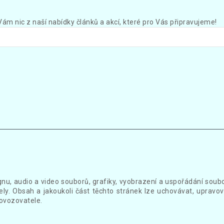
Vám nic z naší nabídky článků a akcí, které pro Vás připravujeme!
gnu, audio a video souborů, grafiky, vyobrazení a uspořádání sou
ly. Obsah a jakoukoli část těchto stránek lze uchovávat, upravov
ovozovatele.