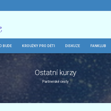
O BUDE
KROUŽKY PRO DĚTI
DISKUZE
FANKLUB
Ostatní kurzy
Partnerské cesty