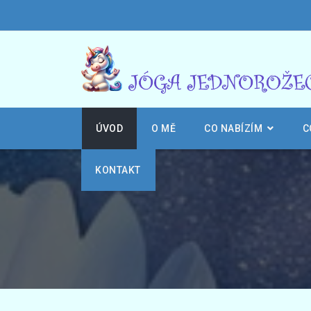
ÚVOD
O MĚ
CO NABÍZÍM
C
KONTAKT