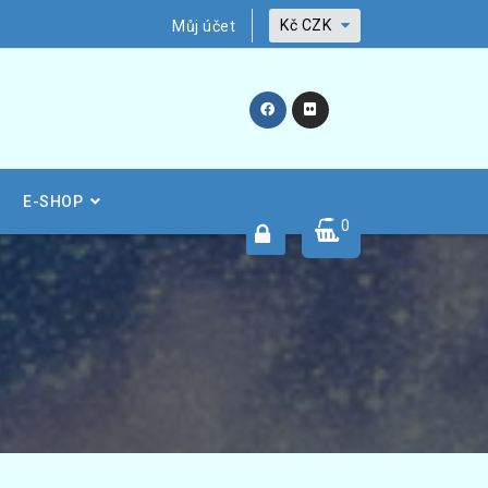
Kč
CZK
Můj účet
E-SHOP
0