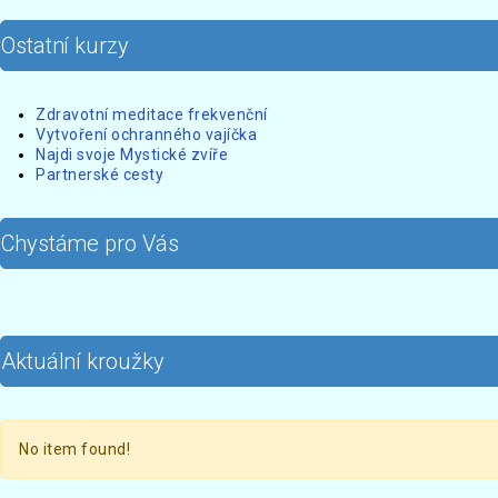
Ostatní kurzy
Zdravotní meditace frekvenční
Vytvoření ochranného vajíčka
Najdi svoje Mystické zvíře
Partnerské cesty
Chystáme pro Vás
Aktuální kroužky
No item found!