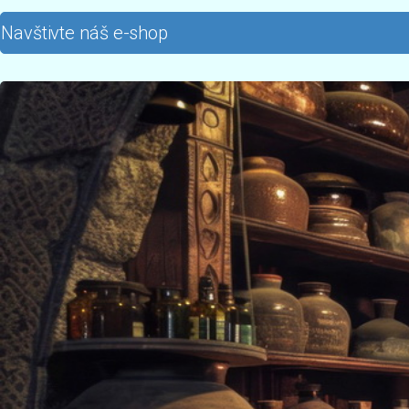
Navštivte náš e-shop