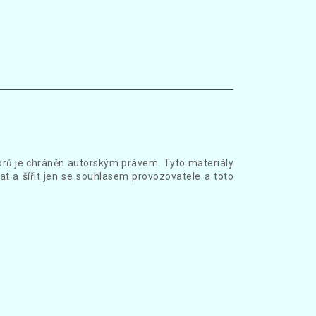
borů je chráněn autorským právem. Tyto materiály
at a šířit jen se souhlasem provozovatele a toto