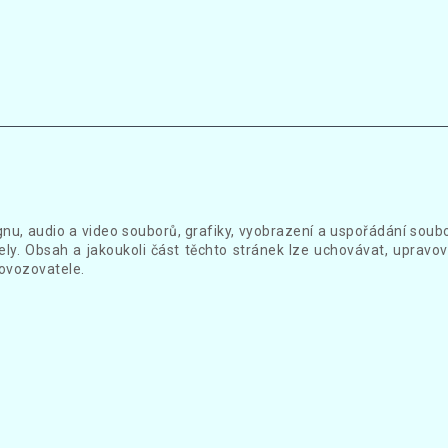
gnu, audio a video souborů, grafiky, vyobrazení a uspořádání sou
ly. Obsah a jakoukoli část těchto stránek lze uchovávat, upravov
ovozovatele.